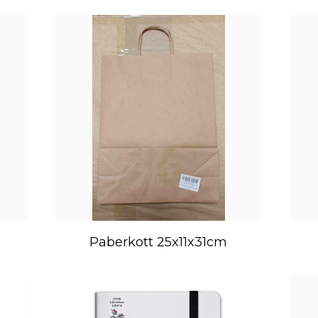
Paberkott 25x11x31cm