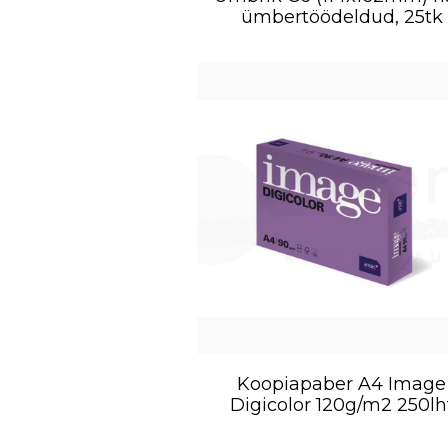
ümbertöödeldud, 25tk
Koopiapaber A4 Image
Digicolor 120g/m2 250lh