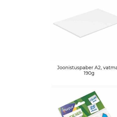
Joonistuspaber A2, vatm
190g