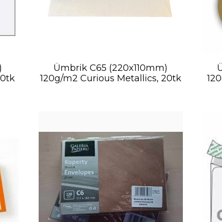
)
Ümbrik C65 (220x110mm)
00tk
120g/m2 Curious Metallics, 20tk
120