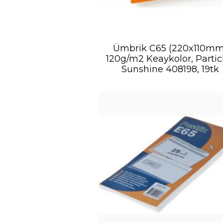
Ümbrik C65 (220x110mm
120g/m2 Keaykolor, Partic
Sunshine 408198, 19tk