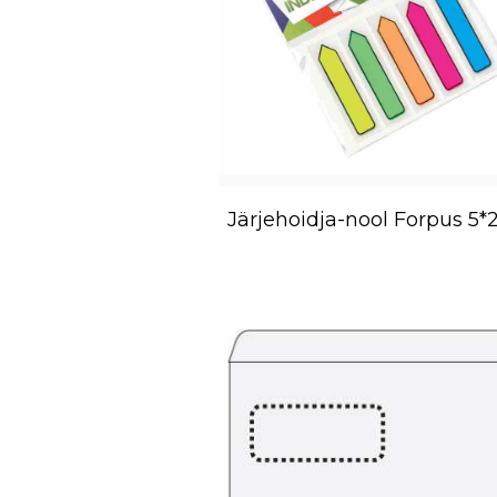
Järjehoidja-nool Forpus 5*