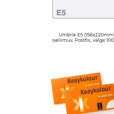
Ümbrik E5 (156x220mm
iseliimuv, Postfix, valge 10