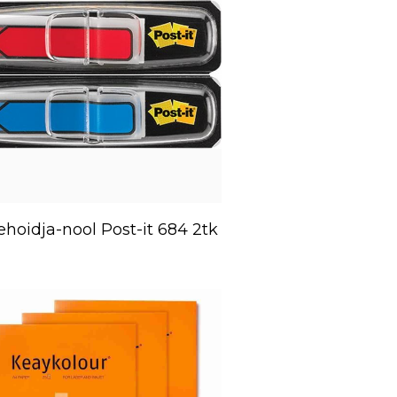
ehoidja-nool Post-it 684 2tk