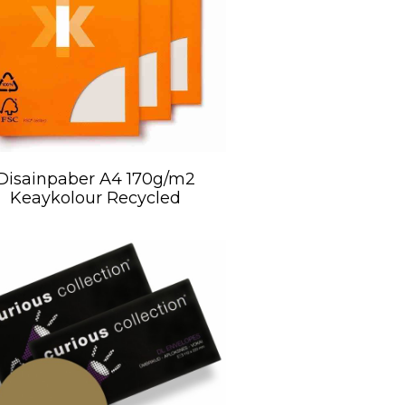
Disainpaber A4 170g/m2
Keaykolour Recycled