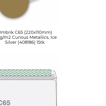
Ümbrik C65 (220x110mm)
g/m2 Curious Metallics, Ice
Silver (408186) 15tk