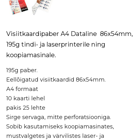
Visiitkaardipaber A4 Dataline 86x54mm,
195g tindi- ja laserprinterile ning
koopiamasinale.
195g paber.
Eellõigatud visiitkaardid 86x54mm.
A4 formaat
10 kaarti lehel
pakis 25 lehte
Sirge servaga, mitte perforatsiooniga.
Sobib kasutamiseks koopiamasinates,
mustvalgetes ja värvilistes laser- ja