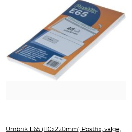
Ümbrik E65 (110x220mm) Postfix, valge,