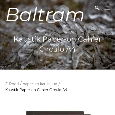
Baltram
Kaustik Paper-oh Cahier
Circulo A4
/
/
E-Pood
paper-oh kaustikud
Kaustik Paper-oh Cahier Circulo A4