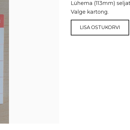
Lühema (113mm) seljata
Valge kartong.
LISA OSTUKORVI