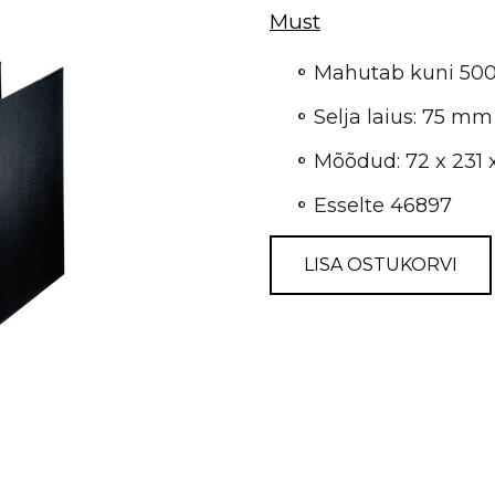
Must
Mahutab kuni 500
Selja laius: 75 mm
Mõõdud: 72 x 231
Esselte 46897
LISA OSTUKORVI