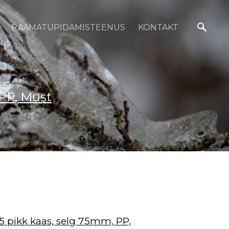
RAAMATUPIDAMISTEENUS
KONTAKT
 PP, Must
A5 pikk kaas, selg 75mm, PP,