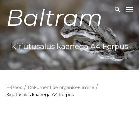
Baltram
Kirjutusalus kaanega A4 Forpus
/
/
E-Pood
Dokumentide organiseerimine
Kirjutusalus kaanega A4 Forpus