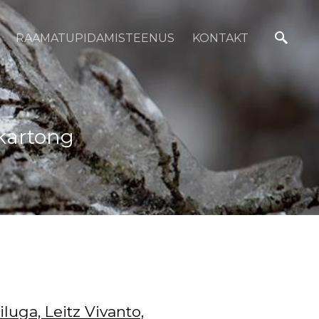
RAAMATUPIDAMISTEENUS
KONTAKT
 kartong
uga, Leitz Vivanto,