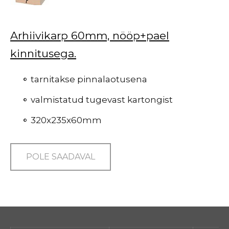
Arhiivikarp 60mm, nööp+pael
kinnitusega.
tarnitakse pinnalaotusena
valmistatud tugevast kartongist
320x235x60mm
POLE SAADAVAL